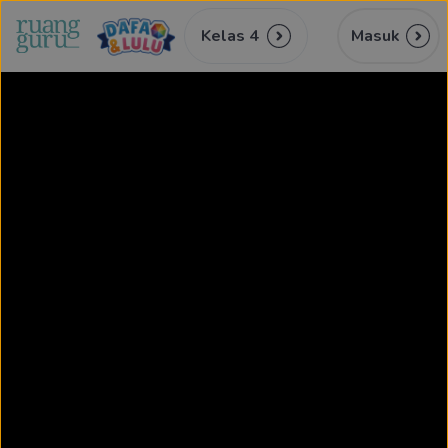
Kelas 4
Masuk