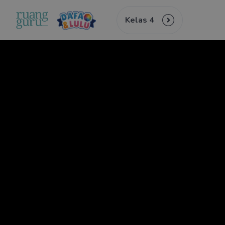
Kelas 4