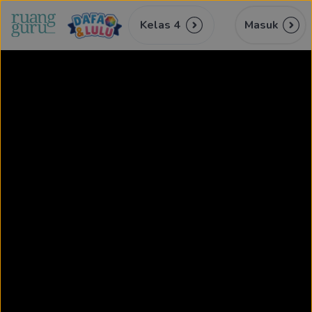
Kelas 4
Masuk