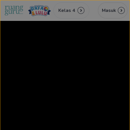
Kelas 4
Masuk