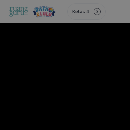
Kelas 4