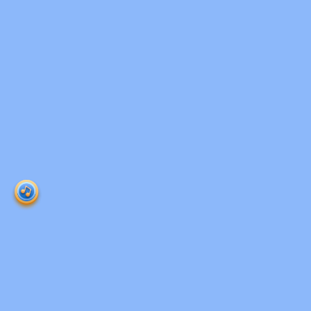
Ruangguru HQ
Jl. Dr. Saharjo No.161, Manggarai Selatan, Tebet,