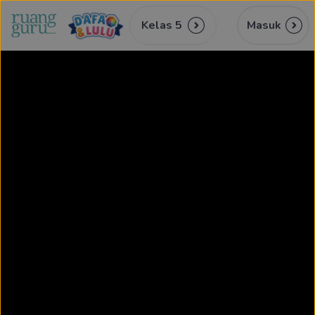
Kelas 5
Masuk