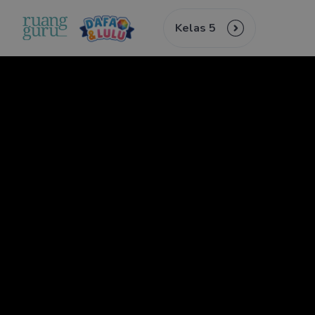
Kelas 5