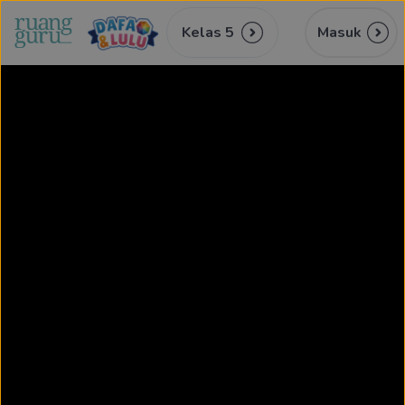
Kelas 5
Masuk