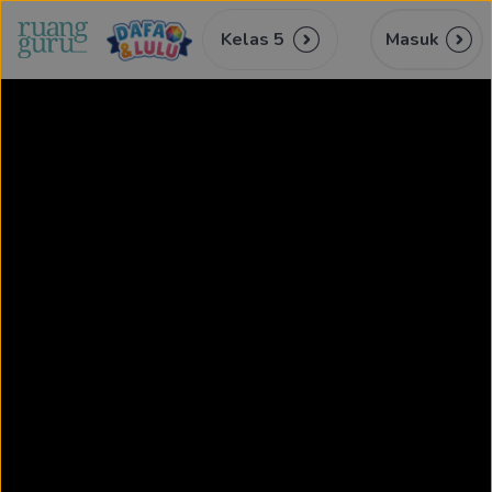
Kelas 5
Masuk