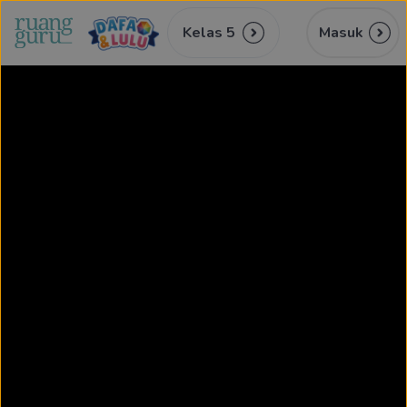
Kelas 5
Masuk