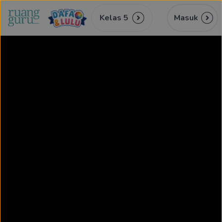
Kelas 5
Masuk