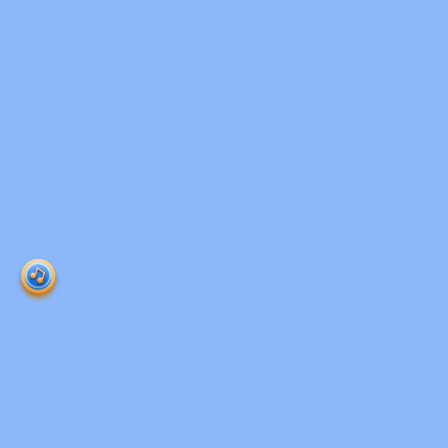
Ruangguru HQ
Jl. Dr. Saharjo No.161, Manggarai Selatan, Tebet,