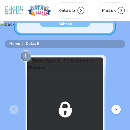
Kelas 5
Masuk
Subbab
Home
/
Kelas 5
1