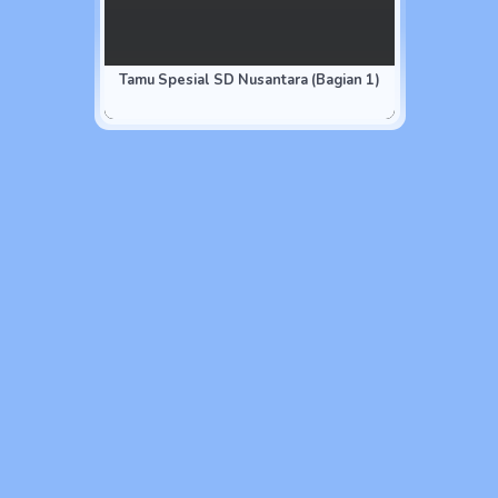
Tamu Spesial SD Nusantara (Bagian 1)