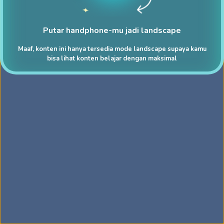
Putar handphone-mu jadi landscape
Maaf, konten ini hanya tersedia mode landscape supaya kamu
bisa lihat konten belajar dengan maksimal