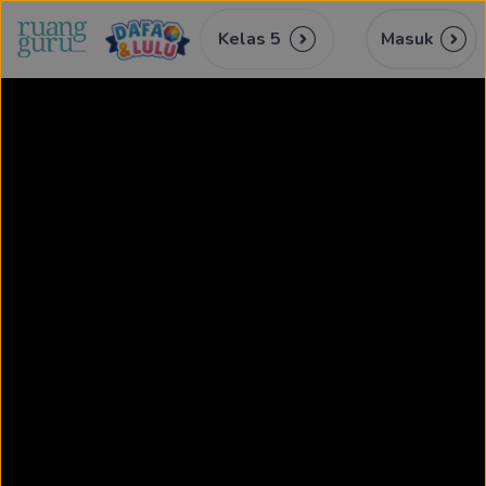
Kelas 5
Masuk