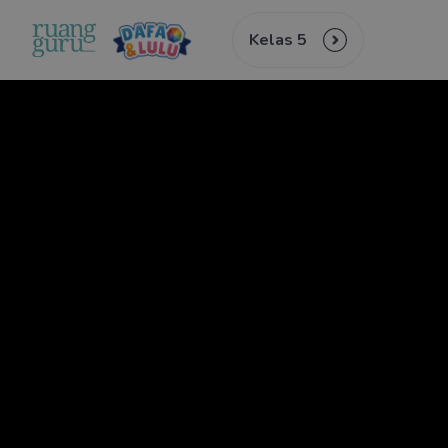
Kelas 5