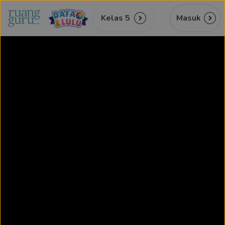
Kelas 5
Masuk