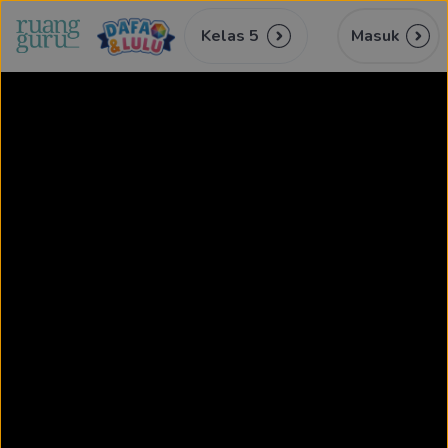
Kelas 5
Masuk