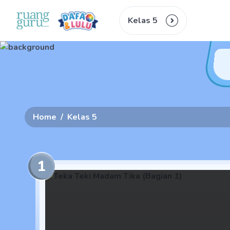
Kelas 5
Home
/
Kelas 5
1