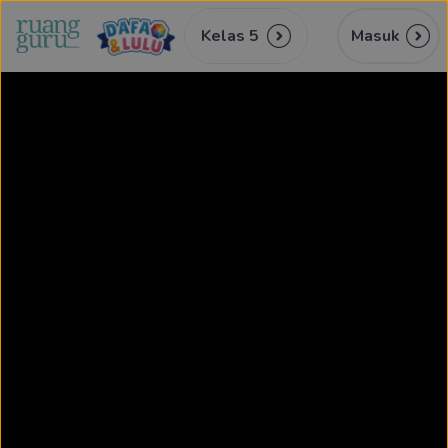
Kelas 5
Masuk