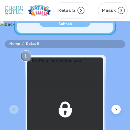
Kelas 5
Masuk
Subbab
Home
/
Kelas 5
1