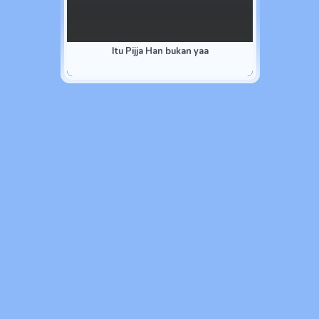
Itu Pijja Han bukan yaa