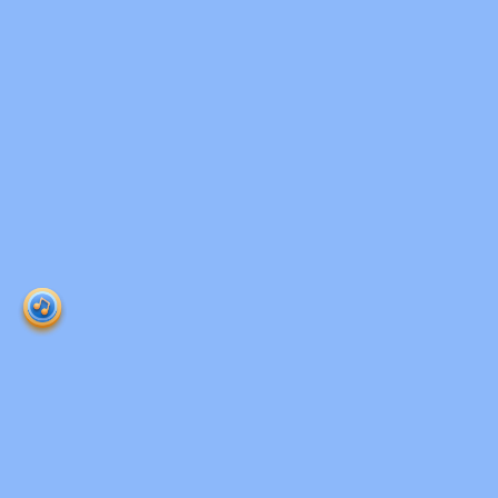
Ruangguru HQ
Jl. Dr. Saharjo No.161, Manggarai Selatan, Tebet,