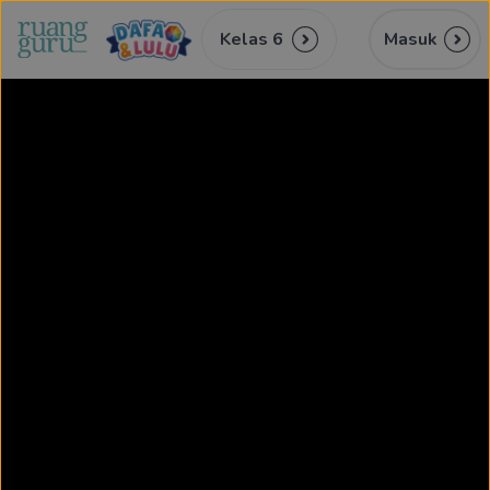
Kelas 6
Masuk