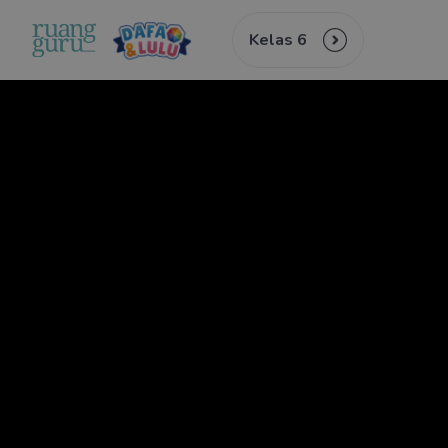
Kelas 6