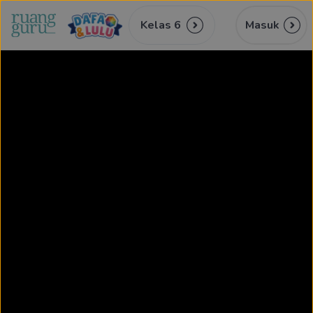
Kelas 6
Masuk