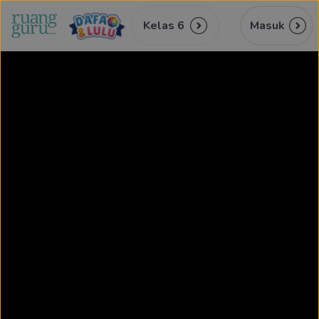
Kelas 6
Masuk