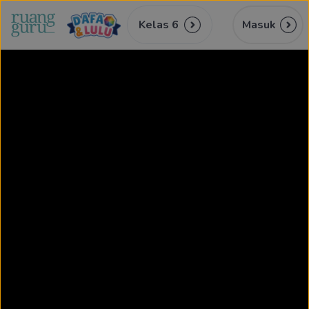
Kelas 6
Masuk