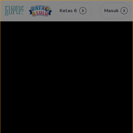
Kelas 6
Masuk