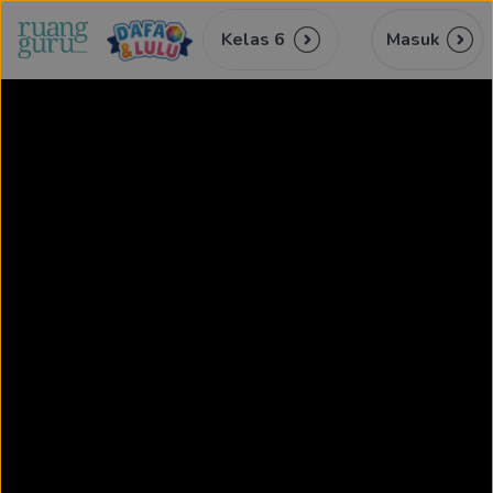
Kelas 6
Masuk