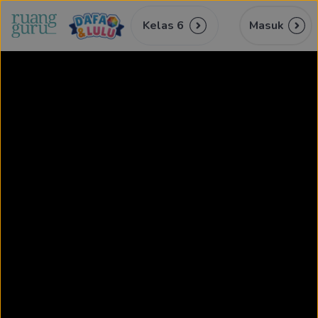
Kelas 6
Masuk