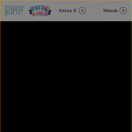
Kelas 6
Masuk