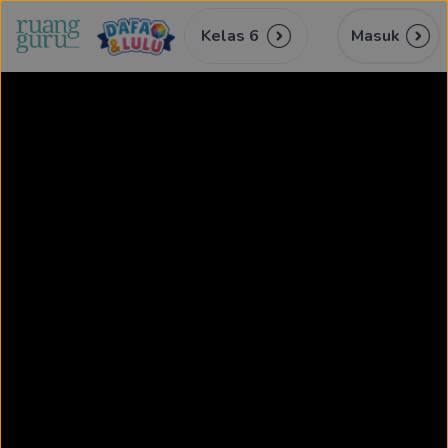
Kelas 6
Masuk