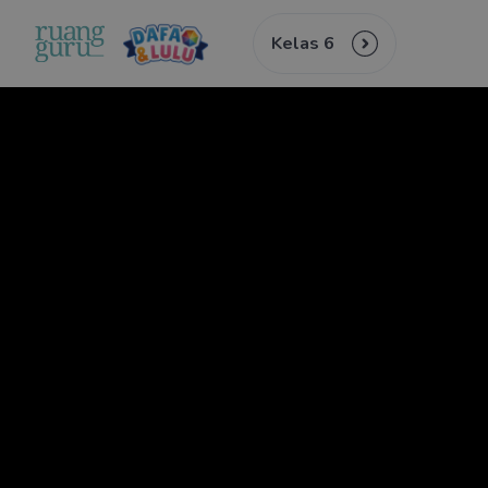
Kelas 6