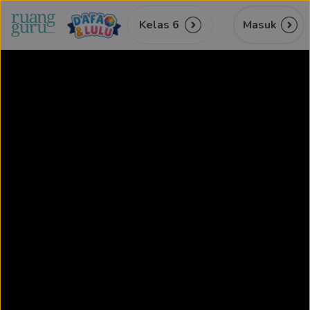
Kelas 6
Masuk