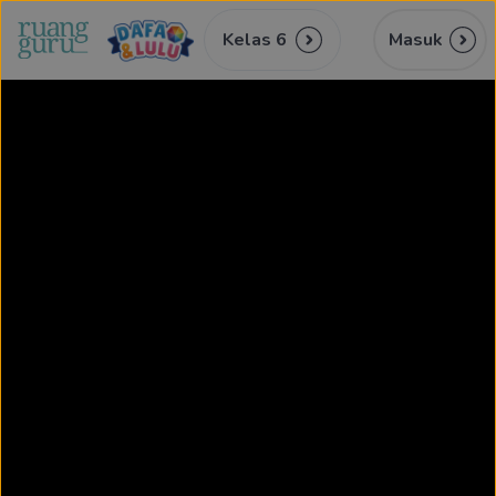
Kelas 6
Masuk