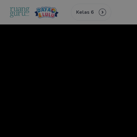
Kelas 6