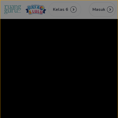
Kelas 6
Masuk