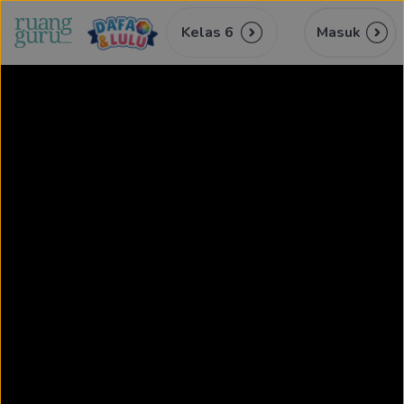
Kelas 6
Masuk