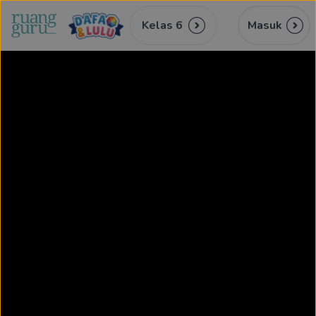
Kelas 6
Masuk