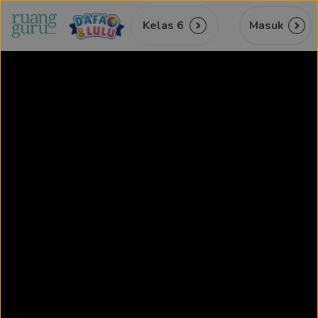
Kelas 6
Masuk