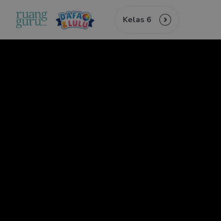
Kelas 6