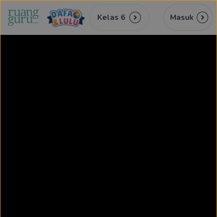
Kelas 6
Masuk