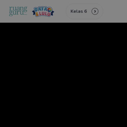
Kelas 6