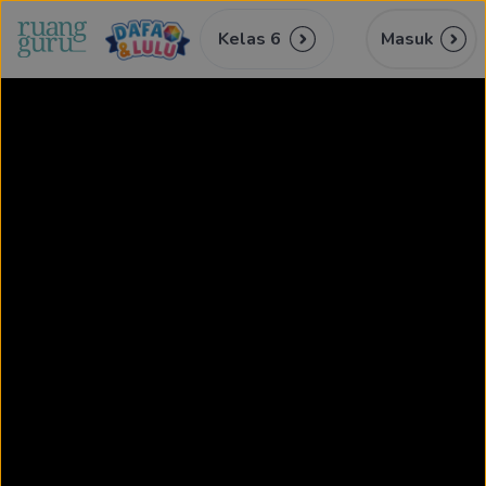
Kelas 6
Masuk