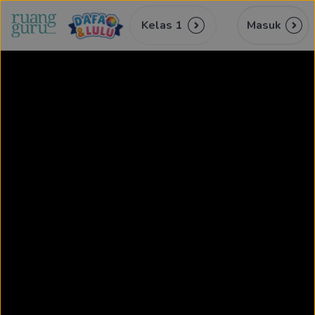
Kelas 1
Masuk