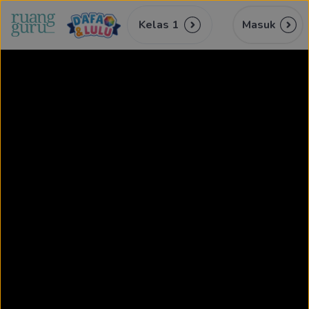
Kelas 1
Masuk