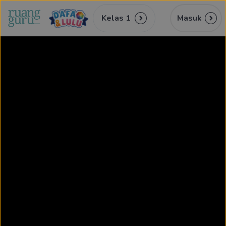
Kelas 1
Masuk