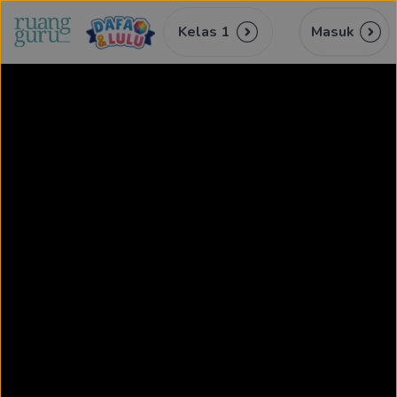
Kelas 1
Masuk