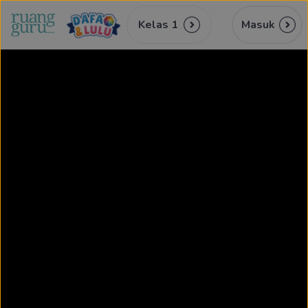
Kelas 1
Masuk