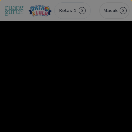
Kelas 1
Masuk