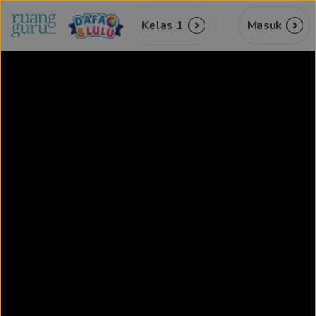
Kelas 1
Masuk